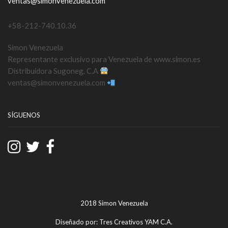
ventas@simonvenezuela.com
+58-212-740.10.36
Simon Venezuela
Representante exclusivo para Venezuela de www.simon.es
Distribuidora Sugoneg, C.A
ventas@simonvenezuela.com
SÍGUENOS
2018 Simon Venezuela
Diseñado por: Tres Creativos YAM C.A.