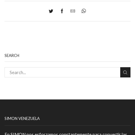
SEARCH
SIMON VENEZUELA
En
SIMON
nos esforzamos constantemente para convertir las