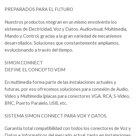
PREPARADOS PARA EL FUTURO
Nuestros productos ntegran en un mismo envolvente los
sistemas de Electricidad, Voz y Datos. Audiovisual, Multimedia,
Mando y Control, gracias a la gran variedad de mecanismos
desarrollados. Soluciones que constantemente ampliamos,
evolucionando a través del tiempo.
SIMON CONNECT
DEFINE EL CONCEPTO VDM
En multimedia forma parte de las instalaciones actuales y
futuras, por eso ofrecemos soluciones para conexión de Audio,
Video y Multimedia (placas para conectores VGA, RCA, S-Video,
BNC, Puerto Paralelo, USB, etc.
SISTEMA SIMON CONNECT PARA VOX Y DATOS.
Garantía total compatibilidad con todos los conectores de Voz y
Datos e Informaticos del mercado actual, tanto en instalaciones