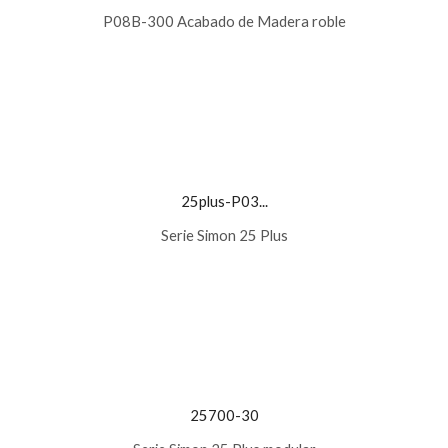
P08B-300 Acabado de Madera roble
25plus-P03...
Serie Simon 25 Plus
25700-30