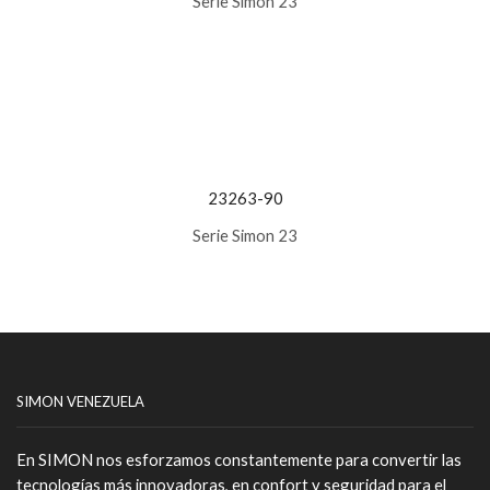
Serie Simon 23
23263-90
Serie Simon 23
SIMON VENEZUELA
En
SIMON
nos esforzamos constantemente para convertir las
tecnologías más innovadoras, en confort y seguridad para el