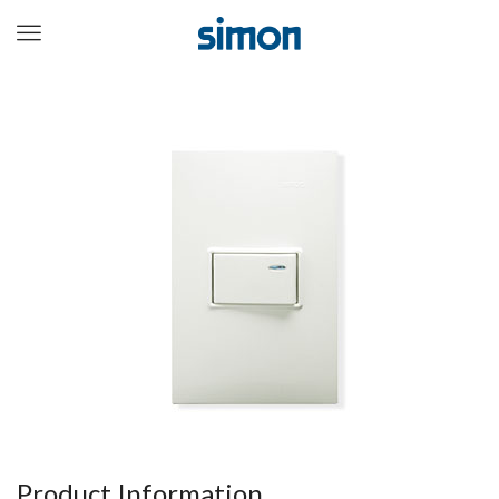
Menu
Product Information