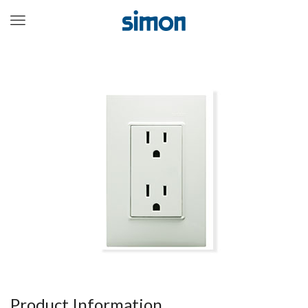
Menu
Product Information