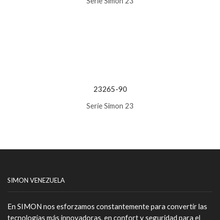
Serie Simon 23
23265-90
Serie Simon 23
SIMON VENEZUELA
En
SIMON
nos esforzamos constantemente para convertir las
tecnologías más innovadoras, en confort y seguridad para el